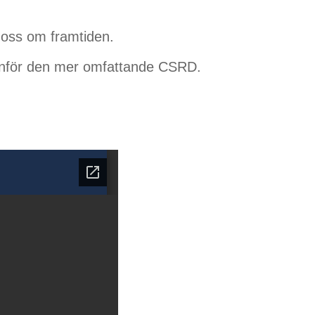
yr oss om framtiden.
e inför den mer omfattande CSRD.