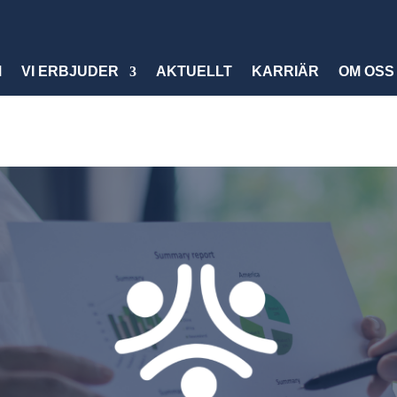
M
VI ERBJUDER
AKTUELLT
KARRIÄR
OM OSS