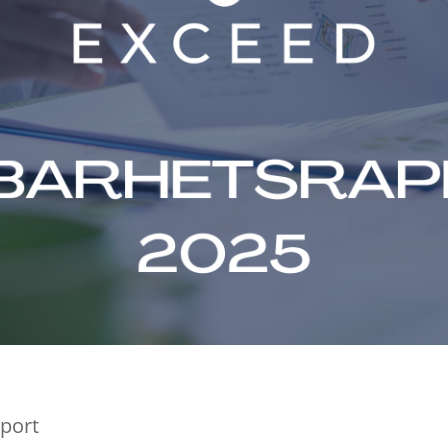
pport