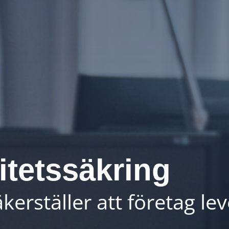
itetssäkring
kerställer att företag l