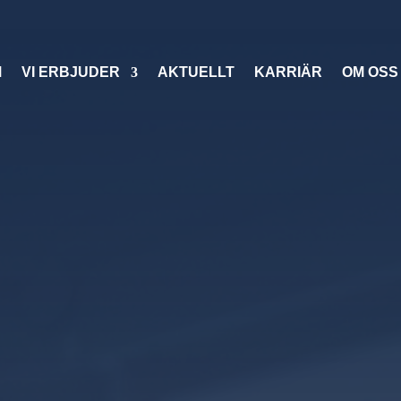
M
VI ERBJUDER
AKTUELLT
KARRIÄR
OM OSS