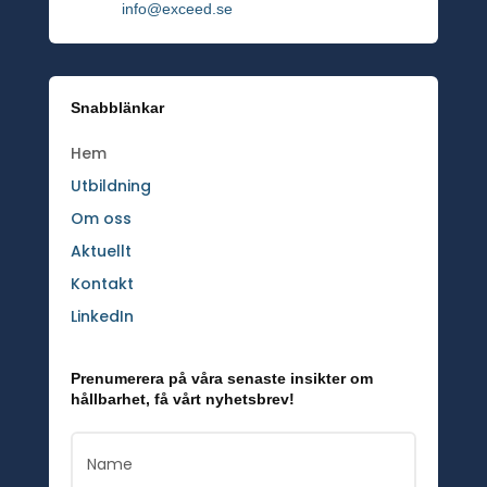
info@exceed.se
Snabblänkar
Hem
Utbildning
Om oss
Aktuellt
Kontakt
LinkedIn
Prenumerera på våra senaste insikter om
hållbarhet, få vårt nyhetsbrev!