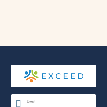

Email