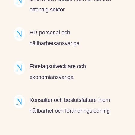
N
offentlig sektor
N
HR-personal och
hållbarhetsansvariga
N
Företagsutvecklare och
ekonomiansvariga
N
Konsulter och beslutsfattare inom
hållbarhet och förändringsledning